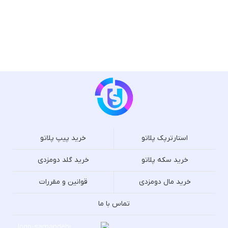
استارترپک پلاتو
خرید پیپ پلاتو
خرید سکه پلاتو
خرید گلد دومزدی
خرید مال دومزدی
قوانین و مقررات
تماس با ما