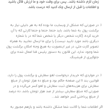
زمان لازم داشته باشد.. پس برای وقت خود و ما ارزش قائل باشید
و اطلاعات را قبل از ارسال چک کنید که درست باشد
.
در صورتی که مشکل از وبسایت ما بوده که به هر دلیلی نیاز به
برگشت پول به شما باشد، باید حتما، حتما و حتما کارتی که با آن
خرید کرده، (کارت شخص دیگر یا شخص شما که در با شماره
دیگری باشد مورد تایید نیست) را برای ما ارسال نمایید به همراه
تصویر کارت ملی، در غیر اینصورت به هیچ وجه امکان برگشت پول
شما وجود ندارد. این قانون به دستور پلیس فتا اعمال شده برای
جلوگیری از فیشینگ.
در مواردی که خریدار درخواست لغو سفارش و برگشت پول را دارد،
قوانین بند ۱۱ این صفحه حاکم بود و مبلغ ده هزار تومان از مبلغ
سفارش برای هزینه‌های ثبت سفارش و لغو کسر می‌گردد و در
صورتی که مبلغ سفارش بیشتر از صد هزار تومان باشد، ده درصد
از مبلغ پرداختی کسر خواهد شد…
اگر اطلاعات شما یا اکانت شما مشکل داشته باشد و بازهم مجبور به