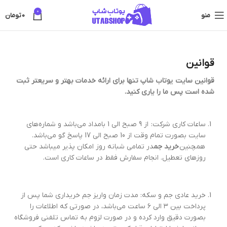
0
منو
0
تومان
قوانین
قوانین سایت یوتاب شاپ تنها برای ارائه خدمات بهتر و سریعتر ثبت
شده است پس ما را یاری کنید
.
ساعات کاری شرکت: از 9 صبح الی 1 بامداد می‌باشد و شماره‌های
سایت بصورت تمام وقت از 10 صبح الی 17 پاسخ گو می‌باشد‫.
همچنین
خرید جم
در تمامی شبانه روز امکان پذیر میباشد حتی
روز‌های تعطیل. انجام سفارش فقط در ساعات کاری است.
خرید عادی جم و سکه: مدت زمان واریز جم خریداری شما پس از
پرداخت بین ۳ الی ۶ ساعت می‌باشد، در صورتی که اطلاعات را
بصورت دقیق وارد کرده و در صورت لزوم به تماس تلفنی فروشگاه