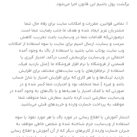
برگشت پول باشیم این قانون اجرا می‌شود.
تمامی قوانین، مقررات و امکانات سایت برای رفاه حال شما
مشتریان عزیز ایجاد شده و هدف ما جلب رضایت شما است،
درصورتی‌که اقدامات شما در وب‌سایت باعث تخریب، کاهش
سرعت و بسایت، ارسال اسپم برای سایت یا سوء استفاده از امکانات
وب سایت یوتاب شاپ باشید یا استفاده از باگ به وجود آمده
احتمالی در وب‌سایت برای‌بخش کسب درآمد، امتیاز گیری یا
قسمتی از فروشگاه یا نرم افزار فروشگاه ما (مثل بازدید فیک،
استفاده از نرم‌افزار‌های یا وب سایت‌های مختلف برای افزایش
بازدید لینک‌ها و یا هر کاری که برای افزایش امتیاز یا شارژ حساب
باشد و غیره ) شما متخلف بود و امتیازت شما کسر شده و در
صورتی که با کمک امتیاز یا هدیه‌ها و یا باگ‌های به وجود آمده در
وب‌سایت سفارشی ثبت کرده باشید سفارش شما متوقف شما
موظف به پرداخت خسارت وارده و خریدهای قبلی می‌باشید.
انتشار آموزش یا اطلاع رسانی در مورد باگ یا هر مورد نفوذ یا سوء
استفاده از وب‌سایت جرم شناخته شده و شخص خاطی موظف به
جبران خسارت وارده از کاربرهای دیگر که از آن آموزش و اطلاع رسانی