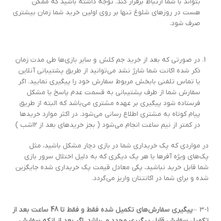
بتواند با شما ارتباط برقرار کند. توجه داشته باشید که ممکن
هست در روز‌های شلوغ تنها بر روی اولین خرید شما زمان بیشتری
صرف شود.
در صورتی که بعد از خرید جم کلش و سایر بازی‌ها طی مدت زمان
ذکر شده اکانت شما شارژ نشد می‌توانید از طریق پشتیبانی آنلاین
یا تماس تلفنی با‌بخش مربوط سفارش خود را پیگیری نمایید. اگر
سفارش شما از طرف پشتیبانی به قسمت عدم پاسخ یا مشکل
فرستاده شود پیگیری بر عهده مشتری می‌باشد که البته از طریق
پیام کوتاه به مشتری اطلاع رسانی می‌شود. در اکثر موارد خرید‌ها
در کمتر از نیم ساعت انجام می‌شود ( بجز خرید‌های بعد از ۱۲شب )
در مواردی که پک خریداری شما در بازی دچار مشکل باشید، مثل
پک‌های ویژه آفر‌ها یا هر پک دیگری که به دلیل اختلال سرور بازی
شما قابل خرید نباشید، پکی معادل قیمت پک خریداری شده جایگزین
شده و برای شما در اکانتتان واریز می‌گردد.
3-1 –
پیگیری سفارش‌های تکمیل شده فقط و فقط تا 48 ساعت بعد از
تکمیل سفارش قابل پیگیری مجدد می‌باشد، اگر بعد از انکه سفارش