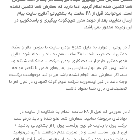
شما تکمیل شده اعلام گردید ادعا دارید که سفارش شما تکمیل نشده
است، می‌توایند قبل از 48 ساعت به پشتیبانی آنلاین سایت پیام
ارسال نمایید، بعد از موعد مقرر هیچگونه پیگیری و پاسخگویی در
این زمینه مقدور نمی‌باشد
.
در برخی از موارد به دلیل شلوغ بودن سایت یا نبودن دلار و سکه،
ممکن است خرید شما تا ۴۸ ساعت هم به تاخیر انجام شود. دلایل
فوق ممکن خارج از ساعت کاری بودن شرکت یا مشکلات شبکه و…
باشد. پس اگر هر نوع سفارشی در زمان‌های خاص با تاخیر مواجه
شد، اگر سفارش شما انجام نشده باشد می‌توانید درخواست برگشت
وجه دهد در غیر اینصورت شرکت هیچ گونه تعهدی در قبال افر یا
تخفیف‌های بازی شما نخواد داشت.
در صورتی که قبل از ۴۸ ساعت اقدام به شکایت از سایت در
نهاد‌های مربوطه نمایید، سفارش شما لغو شده و باید درخواست
برگت پول با رعایت قوانین برگشت پول را از پشتیبانی بدهید /
این قانون سایت است و در صورت عدم موافقت با آن، می‌توانید
سفارش خرید خود را کنسل نمایید. این قانون برای افرادی اضافه