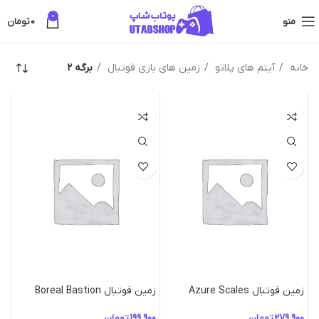
0
منو
0
تومان
خانه
آیتم های پلاتو
زمین های بازی فوتبال
برگه 2
زمین فوتبال Azure Scales
زمین فوتبال Boreal Bastion
تومان
تومان