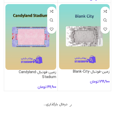
زمین-فوتبال-Blank-City
زمین-فوتبال-Candyland
Stadium
تومان
تومان
درحال بارگذاری...