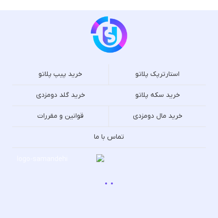
استارترپک پلاتو
خرید پیپ پلاتو
خرید سکه پلاتو
خرید گلد دومزدی
خرید مال دومزدی
قوانین و مقررات
تماس با ما