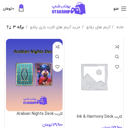
0
منو
0
تومان
خانه
آیتم های پلاتو
خرید آیتم های کارت بازی پلاتو
برگه 3
کارت-Arabian Nights Deck
کارت Ink & Harmony Deck
تومان
تومان