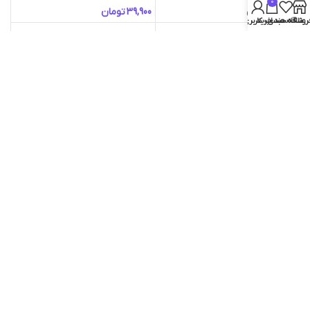
0
تومان
تومان
روشگاه
علاقه مندی
سبد خرید
حساب کاربری من
کارت-Olympus Deck
کارت-Opulence Deck
تومان
تومان
بارگیری بیشتر محصولات