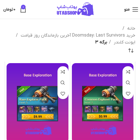
0
منو
0
تومان
خانه
خرید Doomsday: Last Survivors آخرین بازماندگان روز قیامت
ایونت کلندر
برگه 3