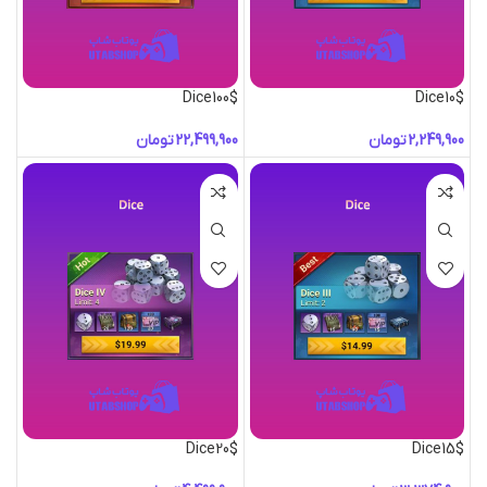
Dice100$
Dice10$
تومان
تومان
Dice20$
Dice15$