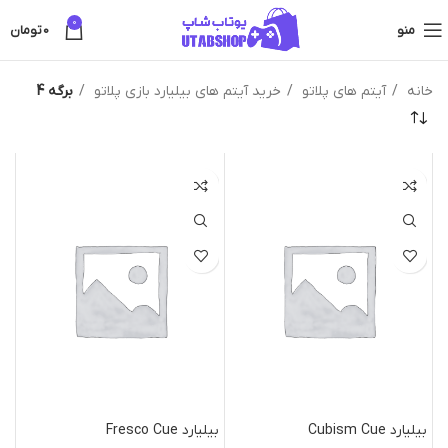
0
منو
0
تومان
خانه
آیتم های پلاتو
خرید آیتم های بیلیارد بازی پلاتو
برگه 4
بیلیارد Cubism Cue
بیلیارد Fresco Cue