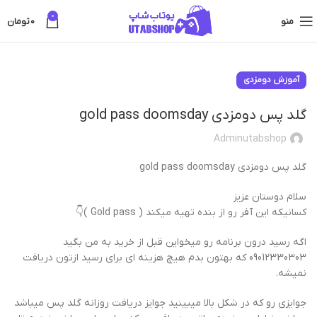
0
منو
0
تومان
آموزش دومزدی
گلد پس دومزدی gold pass doomsday
Adminutabshop
گلد پس دومزدی gold pass doomsday
سلام دوستان عزیز
کسانیکه این آفر رو از بنده تهیه میکند ( Gold pass )👇
اگه رسید درون برنامه رو میخواین قبل از خرید به من بگید
09012330303 که بهتون بدم هیچ هزینه ای برای رسید ازتون دریافت
نمیشه.
جوایزی رو که در شکل بالا میبینید جوایز دریافت روزانه گلد پس میباشد