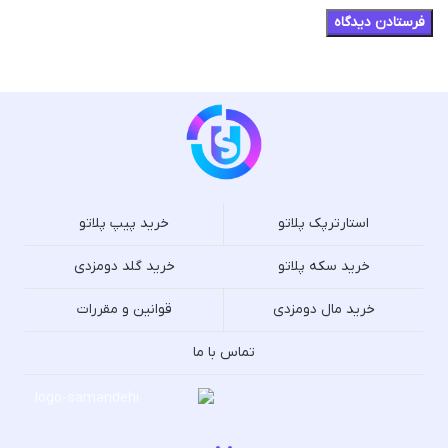
استارترپک پلاتو
خرید پیپ پلاتو
خرید سکه پلاتو
خرید گلد دومزدی
خرید مال دومزدی
قوانین و مقررات
تماس با ما