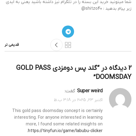
شما میتونید خرید این بسته را در تلگرام نیز داشته باشید یعنی به ایدی
زیر پیام بدهید : shitzo40@
قدیمی تر
2 دیدگاه در “
گلد پس دومزدی GOLD PASS
”
DOOMSDAY
super weird
گفت:
اکتبر 23, 2025 در 3:18 ب.ظ
This gold pass doomsday concept is certainly
interesting. For anyone interested in learning
more, I found some related insights on
.
https://tinyfun.io/game/labubu-clicker