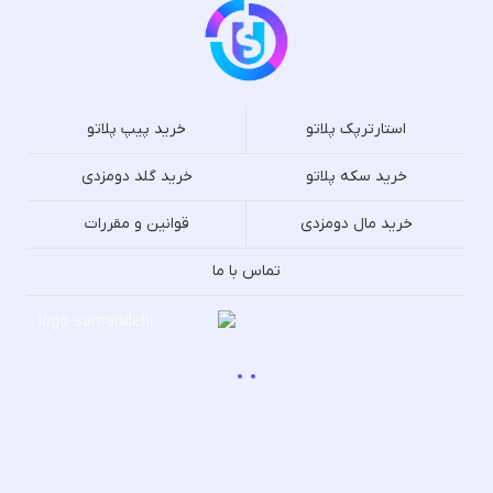
استارترپک پلاتو
خرید پیپ پلاتو
خرید سکه پلاتو
خرید گلد دومزدی
خرید مال دومزدی
قوانین و مقررات
تماس با ما