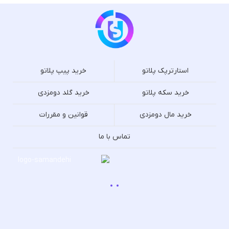
استارترپک پلاتو
خرید پیپ پلاتو
خرید سکه پلاتو
خرید گلد دومزدی
خرید مال دومزدی
قوانین و مقررات
تماس با ما