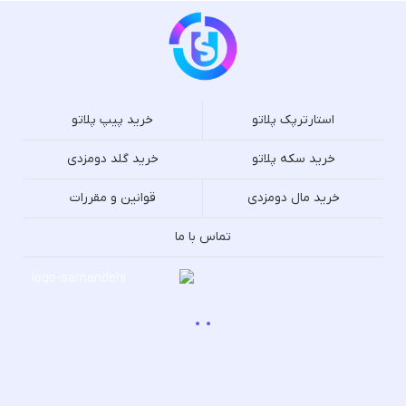
استارترپک پلاتو
خرید پیپ پلاتو
خرید سکه پلاتو
خرید گلد دومزدی
خرید مال دومزدی
قوانین و مقررات
تماس با ما