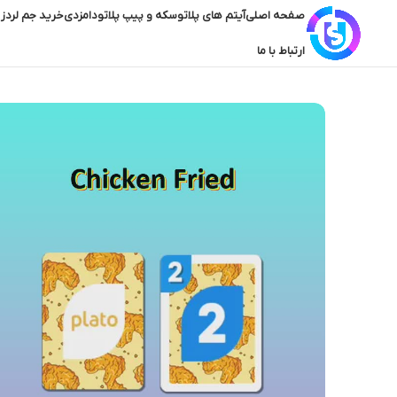
صفحه اصلی
آیتم های پلاتو
سکه و پیپ پلاتو
دامزدی
خرید جم لردز 
ارتباط با ما