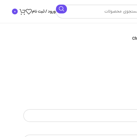
ورود / ثبت نام
0