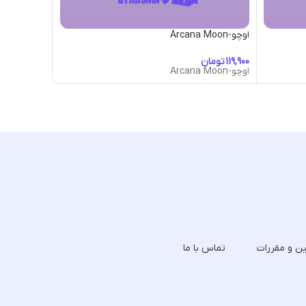
اوچو-Arcana Moon
اوچو-Arcana Shrooms
تومان
تومان
اوچو-Arcana Moon
اوچو-Arcana Shrooms
ین و مقررات
تماس با ما