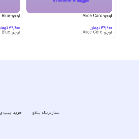
اوچو-Alice Card
اوچو-Alienhive Blue
تومان
توما
اوچو-Alice Card
اوچو-Alienhive Blue
استارترپک پلاتو
خرید پیپ پل