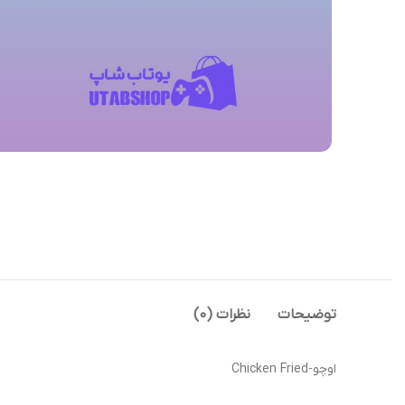
توضیحات
نظرات (0)
اوچو-Chicken Fried