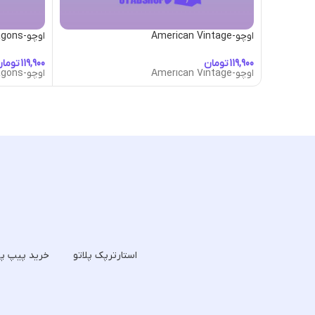
اوچو-American Vintage
اوچو-Ancient Dragons
تومان
توما
اوچو-American Vintage
اوچو-Ancient Dragons
استارترپک پلاتو
خرید پیپ پل