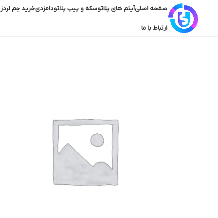
صفحه اصلی
آیتم های پلاتو
سکه و پیپ پلاتو
دامزدی
خرید جم لردز 
ارتباط با ما