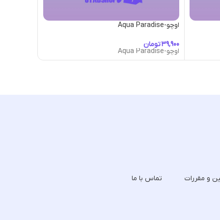
اوچو-Aqua Paradise
اوچو-Asylum
تومان
تومان
اوچو-Aqua Paradise
اوچو-Asylum
ین و مقررات
تماس با ما