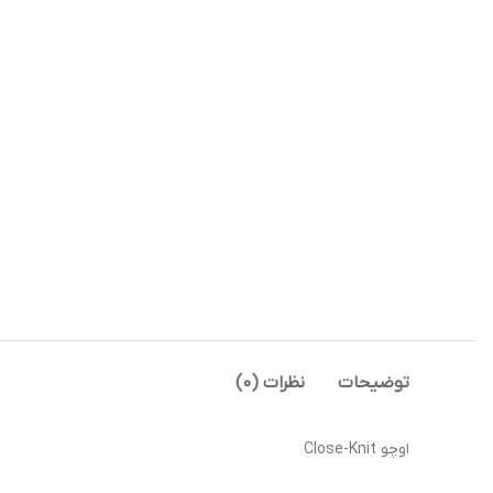
توضیحات
نظرات (0)
اوچو Close-Knit