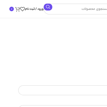
ورود / ثبت نام
0