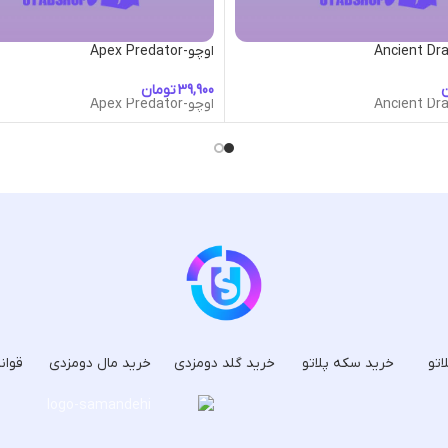
اوچو-Apex Predator
ن
تومان
اوچو-Apex Predator
اتو
خرید سکه پلاتو
خرید گلد دومزدی
خرید مال دومزدی
قوان