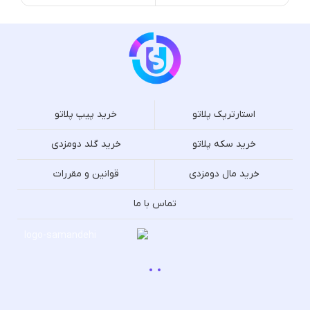
استارترپک پلاتو
خرید پیپ پلاتو
خرید سکه پلاتو
خرید گلد دومزدی
خرید مال دومزدی
قوانین و مقررات
تماس با ما