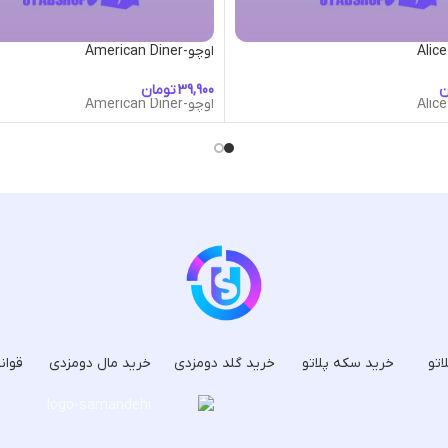
اوچو-American Diner
ن
تومان
اوچو-American Diner
اتو
خرید سکه پلاتو
خرید گلد دومزدی
خرید مال دومزدی
قوان