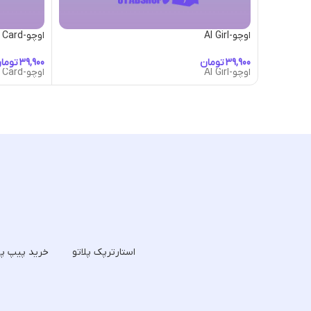
اوچو-AI Girl
اوچو-Alice Card
تومان
توما
اوچو-AI Girl
اوچو-Alice Card
استارترپک پلاتو
خرید پیپ پل