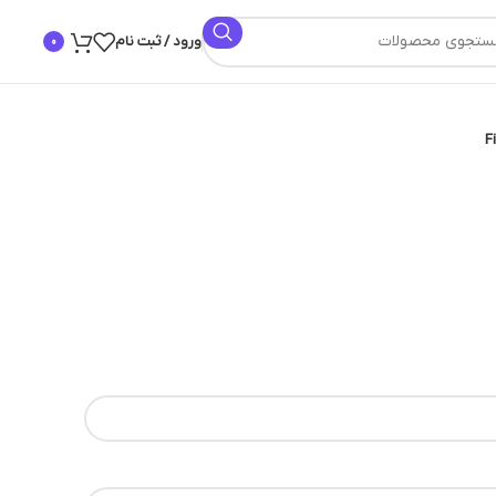
ورود / ثبت نام
0