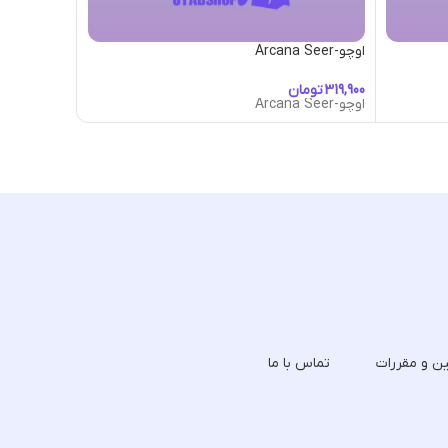
اوچو-Arcana Seer
اوچو-Asylum
تومان
تومان
اوچو-Arcana Seer
اوچو-Asylum
ین و مقررات
تماس با ما