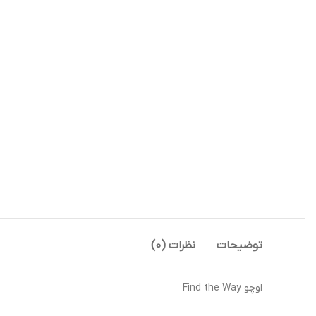
توضیحات
نظرات (0)
اوچو Find the Way