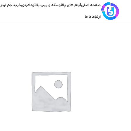
صفحه اصلی
آیتم های پلاتو
سکه و پیپ پلاتو
دامزدی
خرید جم لردز 
ارتباط با ما