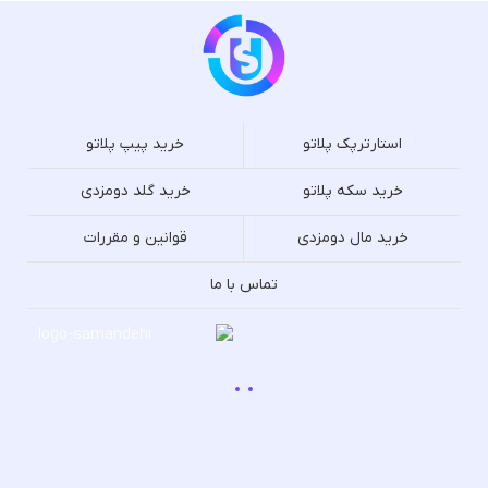
استارترپک پلاتو
خرید پیپ پلاتو
خرید سکه پلاتو
خرید گلد دومزدی
خرید مال دومزدی
قوانین و مقررات
تماس با ما