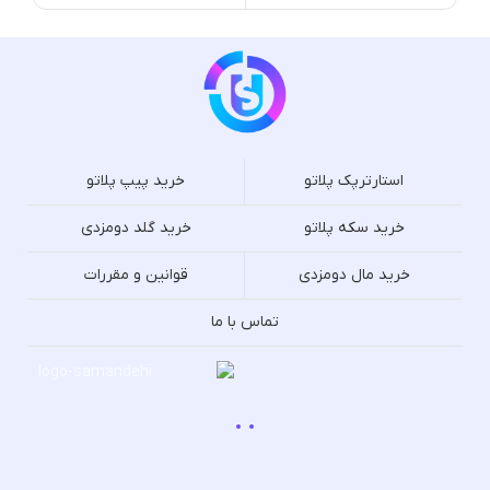
استارترپک پلاتو
خرید پیپ پلاتو
خرید سکه پلاتو
خرید گلد دومزدی
خرید مال دومزدی
قوانین و مقررات
تماس با ما