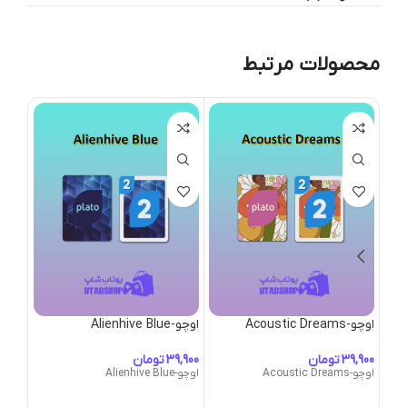
محصولات مرتبط
اوچو-Acoustic Dreams
اوچو-Alienhive Blue
اوچو-ex Predator
تومان
تومان
اوچو-Acoustic Dreams
اوچو-Alienhive Blue
اوچو-Apex Predator