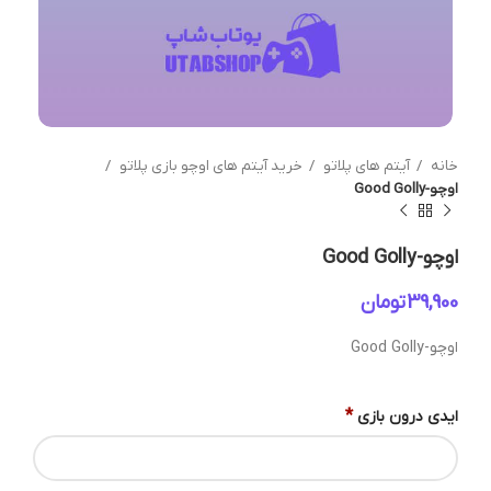
خانه
آیتم های پلاتو
خرید آیتم های اوچو بازی پلاتو
اوچو-Good Golly
اوچو-Good Golly
تومان
اوچو-Good Golly
*
ایدی درون بازی