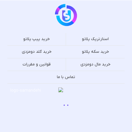
استارترپک پلاتو
خرید پیپ پلاتو
خرید سکه پلاتو
خرید گلد دومزدی
خرید مال دومزدی
قوانین و مقررات
تماس با ما