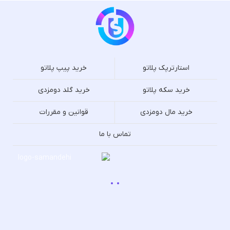
استارترپک پلاتو
خرید پیپ پلاتو
خرید سکه پلاتو
خرید گلد دومزدی
خرید مال دومزدی
قوانین و مقررات
تماس با ما