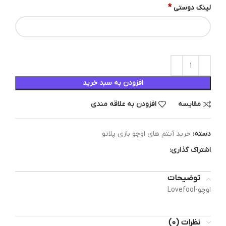
*
لینک دوستی
افزودن به سبد خرید
مقایسه
افزودن به علاقه مندی
دسته:
خرید آیتم های اوچو بازی پلاتو
اشتراک گذاری:
توضیحات
اوچو-Lovefool
نظرات (0)