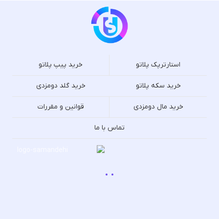
استارترپک پلاتو
خرید پیپ پلاتو
خرید سکه پلاتو
خرید گلد دومزدی
خرید مال دومزدی
قوانین و مقررات
تماس با ما