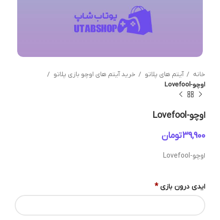
خانه
آیتم های پلاتو
خرید آیتم های اوچو بازی پلاتو
اوچو-Lovefool
اوچو-Lovefool
تومان
اوچو-Lovefool
*
ایدی درون بازی