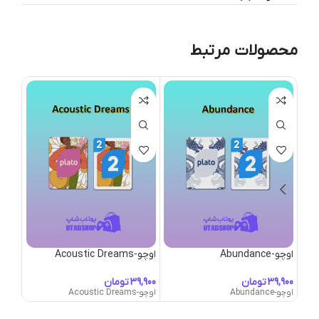
محصولات مرتبط
اوچو-Abundance
اوچو-Acoustic Dreams
اوچو-I Girl
تومان
تومان
اوچو-Abundance
اوچو-Acoustic Dreams
اوچو-AI Girl