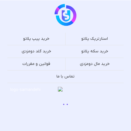
استارترپک پلاتو
خرید پیپ پلاتو
خرید سکه پلاتو
خرید گلد دومزدی
خرید مال دومزدی
قوانین و مقررات
تماس با ما