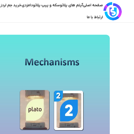
صفحه اصلی
آیتم های پلاتو
سکه و پیپ پلاتو
دامزدی
خرید جم لردز 
ارتباط با ما