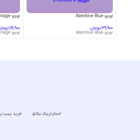
اوچو-Alienhive Blue
اوچو-American Vintage
تومان
توما
اوچو-Alienhive Blue
اوچو-American Vintage
استارترپک پلاتو
خرید پیپ پل