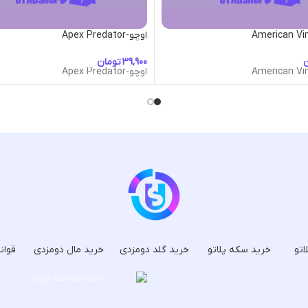
اوچو-Apex Predator
ن
تومان
اوچو-Apex Predator
اتو
خرید سکه پلاتو
خرید گلد دومزدی
خرید مال دومزدی
قوان