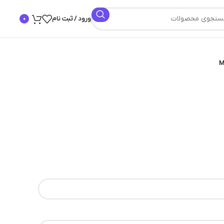
ورود / ثبت نام
0