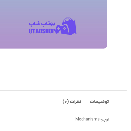
توضیحات
نظرات (0)
اوچو-Mechanisms