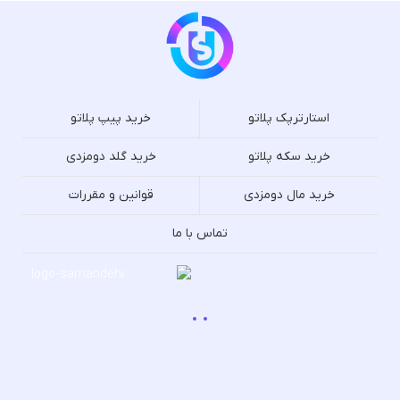
استارترپک پلاتو
خرید پیپ پلاتو
خرید سکه پلاتو
خرید گلد دومزدی
خرید مال دومزدی
قوانین و مقررات
تماس با ما