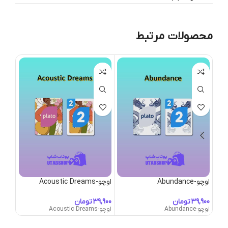
محصولات مرتبط
اوچو-Abundance
اوچو-Acoustic Dreams
اوچو-I Girl
تومان
تومان
اوچو-Abundance
اوچو-Acoustic Dreams
اوچو-AI Girl