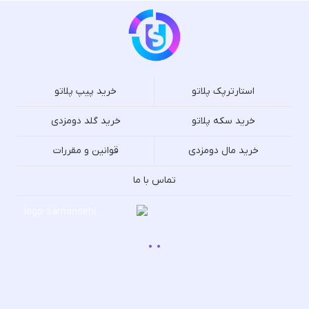
استارترپک پلاتو
خرید پیپ پلاتو
خرید سکه پلاتو
خرید گلد دومزدی
خرید مال دومزدی
قوانین و مقررات
تماس با ما