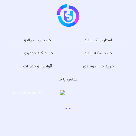
استارترپک پلاتو
خرید پیپ پلاتو
خرید سکه پلاتو
خرید گلد دومزدی
خرید مال دومزدی
قوانین و مقررات
تماس با ما