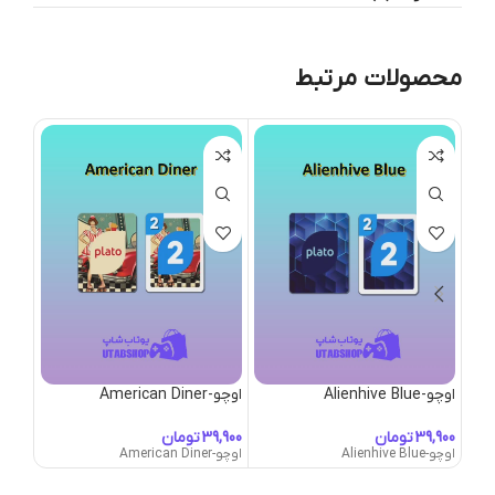
محصولات مرتبط
اوچو-Alienhive Blue
اوچو-American Diner
اوچو-me-con Hiragana
تومان
تومان
اوچو-Alienhive Blue
اوچو-American Diner
اوچو-Anime-con Hiragana