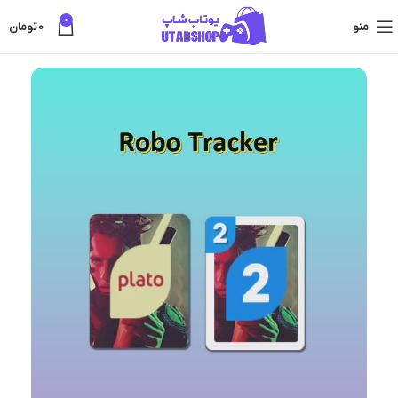
0
منو
0
تومان