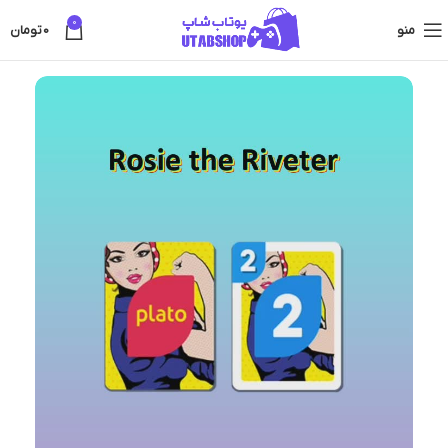
0
منو
0
تومان