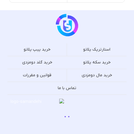
استارترپک پلاتو
خرید پیپ پلاتو
خرید سکه پلاتو
خرید گلد دومزدی
خرید مال دومزدی
قوانین و مقررات
تماس با ما