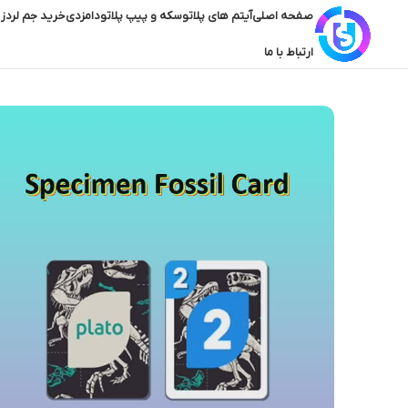
صفحه اصلی
آیتم های پلاتو
سکه و پیپ پلاتو
دامزدی
خرید جم لردز 
ارتباط با ما