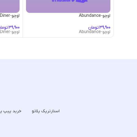
اوچو-Abundance
اوچو-American Diner
تومان
توما
اوچو-Abundance
اوچو-American Diner
استارترپک پلاتو
خرید پیپ پل