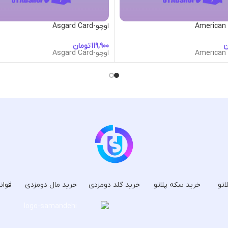
اوچو-Asgard Card
ن
تومان
اوچو-Asgard Card
اتو
خرید سکه پلاتو
خرید گلد دومزدی
خرید مال دومزدی
قوان