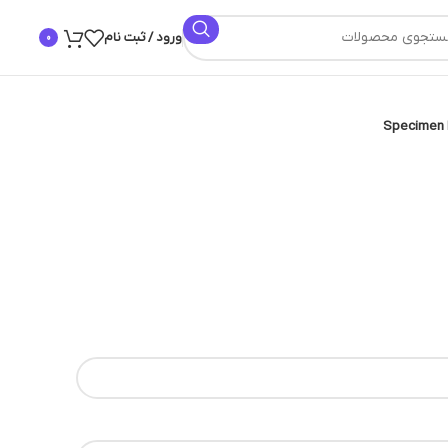
ورود / ثبت نام
0