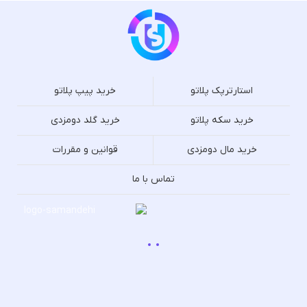
استارترپک پلاتو
خرید پیپ پلاتو
خرید سکه پلاتو
خرید گلد دومزدی
خرید مال دومزدی
قوانین و مقررات
تماس با ما