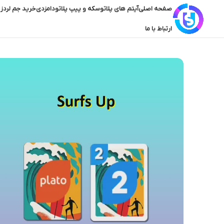
صفحه اصلی
آیتم های پلاتو
سکه و پیپ پلاتو
دامزدی
خرید جم لردز 
ارتباط با ما