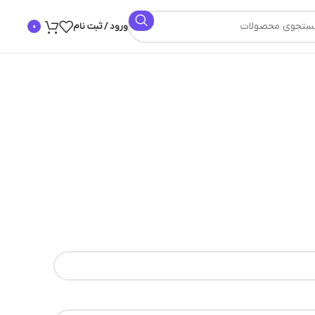
ورود / ثبت نام
0