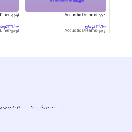
اوچو-Acoustic Dreams
اوچو-American Diner
تومان
توما
اوچو-Acoustic Dreams
اوچو-American Diner
استارترپک پلاتو
خرید پیپ پل