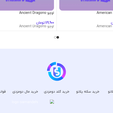
اوچو-Ancient Dragons
ن
تومان
اوچو-Ancient Dragons
اتو
خرید سکه پلاتو
خرید گلد دومزدی
خرید مال دومزدی
قوان