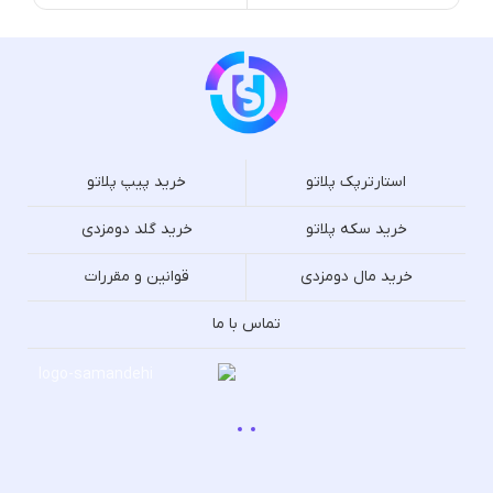
استارترپک پلاتو
خرید پیپ پلاتو
خرید سکه پلاتو
خرید گلد دومزدی
خرید مال دومزدی
قوانین و مقررات
تماس با ما