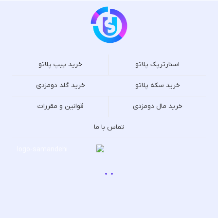
استارترپک پلاتو
خرید پیپ پلاتو
خرید سکه پلاتو
خرید گلد دومزدی
خرید مال دومزدی
قوانین و مقررات
تماس با ما