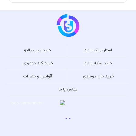
استارترپک پلاتو
خرید پیپ پلاتو
خرید سکه پلاتو
خرید گلد دومزدی
خرید مال دومزدی
قوانین و مقررات
تماس با ما