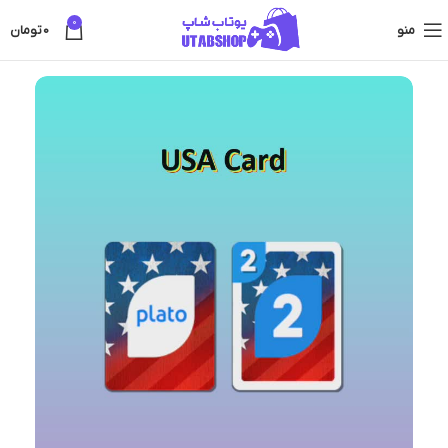
0
منو
0
تومان