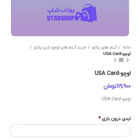
خانه
آیتم های پلاتو
خرید آیتم های اوچو بازی پلاتو
اوچو-USA Card
اوچو-USA Card
تومان
اوچو-USA Card
*
ایدی درون بازی