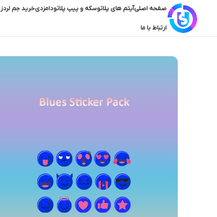
صفحه اصلی
آیتم های پلاتو
سکه و پیپ پلاتو
دامزدی
خرید جم لردز 
ارتباط با ما