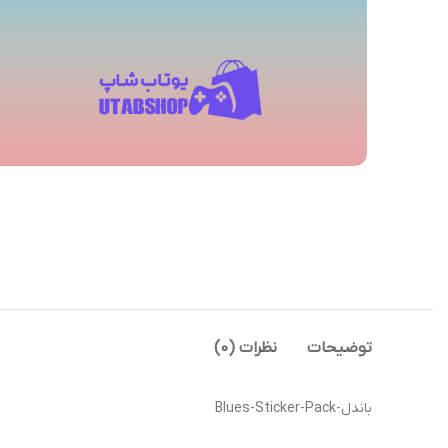
توضیحات
نظرات (0)
باندل-Blues-Sticker-Pack