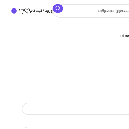
ورود / ثبت نام
0