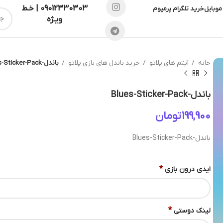
09012330303 | خـط
موبایل
خرید تلگرام پرمیوم
ویـژه
خانه
آیتم های پلاتو
خرید باندل های بازی پلاتو
باندل-Blues-Sticker-Pack
باندل-Blues-Sticker-Pack
تومان
باندل-Blues-Sticker-Pack
*
ایدی درون بازی
*
لینک دوستی