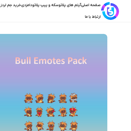
صفحه اصلی
آیتم های پلاتو
سکه و پیپ پلاتو
دامزدی
خرید جم لردز 
ارتباط با ما