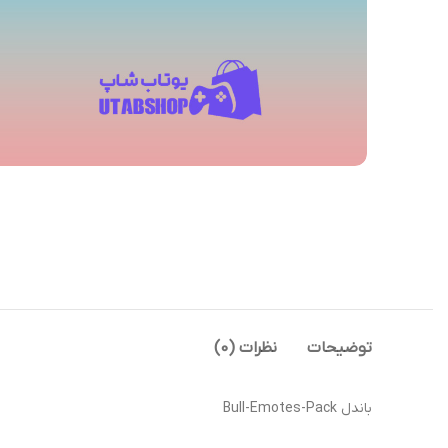
توضیحات
نظرات (0)
باندل Bull-Emotes-Pack