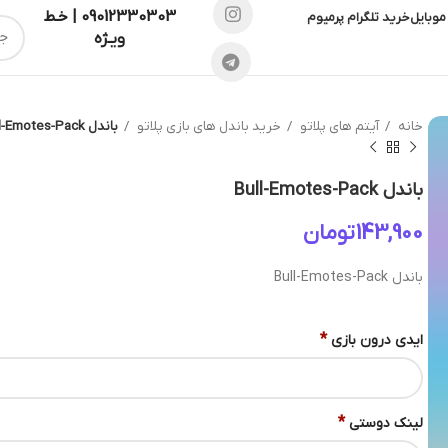
09012330303 | خـط
موبایل
خرید تلگرام پرمیوم
ویـژه
خانه
آیتم های پلاتو
خرید باندل های بازی پلاتو
باندل Bull-Emotes-Pack
باندل Bull-Emotes-Pack
تومان
باندل Bull-Emotes-Pack
*
ایدی درون بازی
*
لینک دوستی