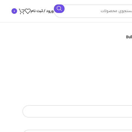
ورود / ثبت نام
0