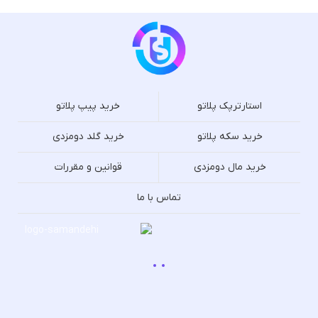
استارترپک پلاتو
خرید پیپ پلاتو
خرید سکه پلاتو
خرید گلد دومزدی
خرید مال دومزدی
قوانین و مقررات
تماس با ما