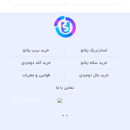
استارترپک پلاتو
خرید پیپ پلاتو
خرید سکه پلاتو
خرید گلد دومزدی
خرید مال دومزدی
قوانین و مقررات
تماس با ما