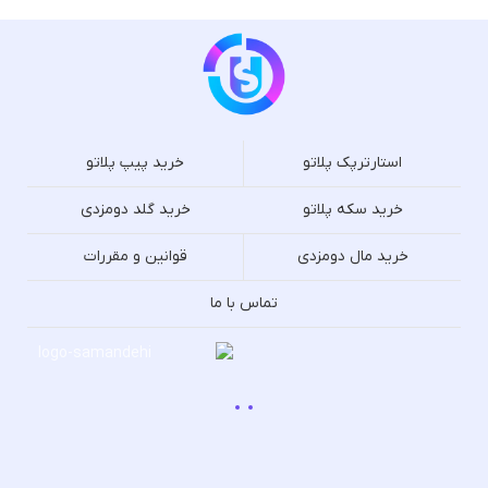
استارترپک پلاتو
خرید پیپ پلاتو
خرید سکه پلاتو
خرید گلد دومزدی
خرید مال دومزدی
قوانین و مقررات
تماس با ما