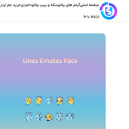
صفحه اصلی
آیتم های پلاتو
سکه و پیپ پلاتو
دامزدی
خرید جم لردز 
ارتباط با ما