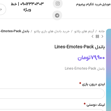
09012330303 | خـط
موبایل
خرید تلگرام پرمیوم
ویـژه
خانه
آیتم های پلاتو
خرید باندل های بازی پلاتو
باندل Lines-Emotes-Pack
باندل Lines-Emotes-Pack
تومان
باندل Lines-Emotes-Pack
*
ایدی درون بازی
*
لینک دوستی