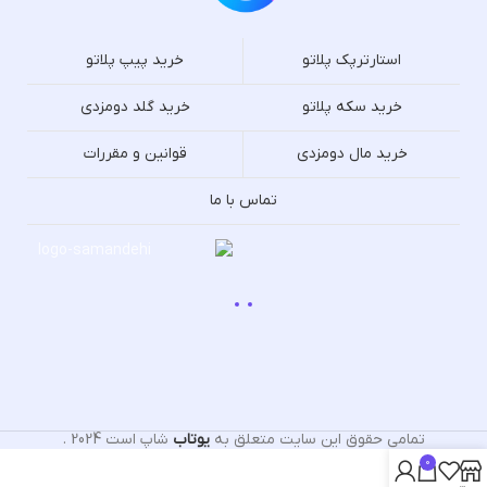
استارترپک پلاتو
خرید پیپ پلاتو
خرید سکه پلاتو
خرید گلد دومزدی
خرید مال دومزدی
قوانین و مقررات
تماس با ما
تمامی حقوق این سایت متعلق به
یوتاب
شاپ است
2024
.
0