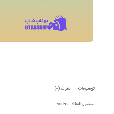
توضیحات
نظرات (0)
بسکتبال-Fire Fruit B-ball