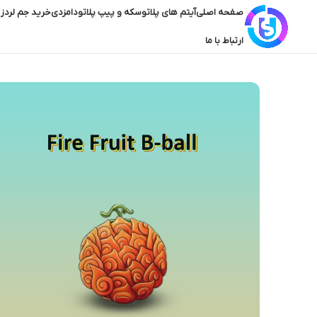
صفحه اصلی
آیتم های پلاتو
سکه و پیپ پلاتو
دامزدی
خرید جم لردز 
ارتباط با ما