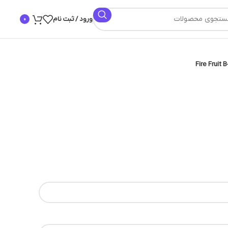
ورود / ثبت نام
0