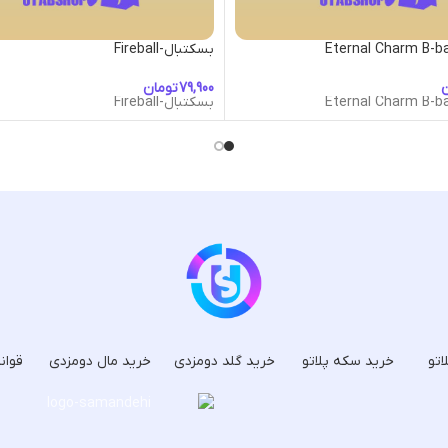
بسکتبال-Fireball
ن
تومان
بسکتبال-Fireball
اتو
خرید سکه پلاتو
خرید گلد دومزدی
خرید مال دومزدی
قوان