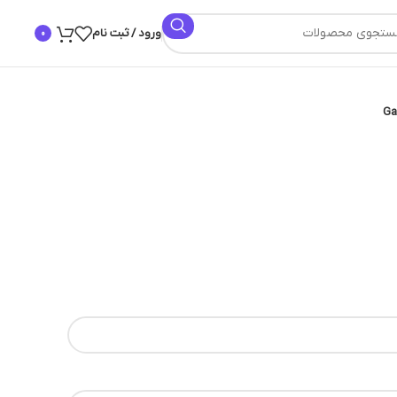
ورود / ثبت نام
0