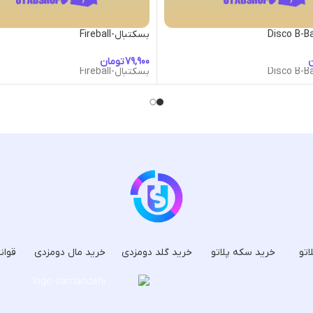
بسکتبال-Fireball
ن
تومان
بسکتبال-Fireball
اتو
خرید سکه پلاتو
خرید گلد دومزدی
خرید مال دومزدی
قوان