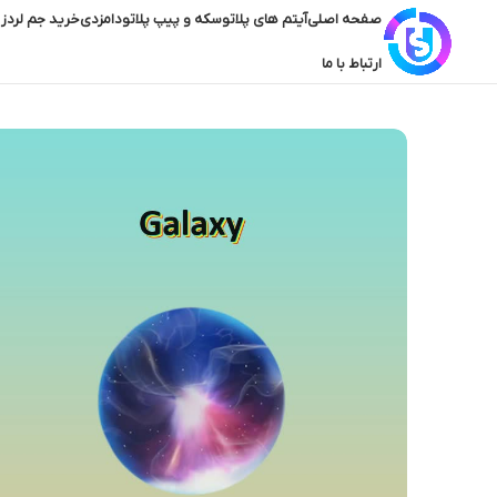
صفحه اصلی
آیتم های پلاتو
سکه و پیپ پلاتو
دامزدی
خرید جم لردز 
ارتباط با ما