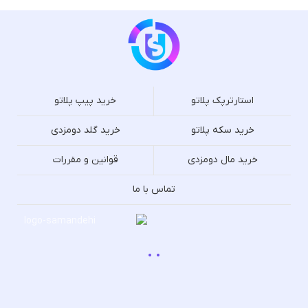
استارترپک پلاتو
خرید پیپ پلاتو
خرید سکه پلاتو
خرید گلد دومزدی
خرید مال دومزدی
قوانین و مقررات
تماس با ما