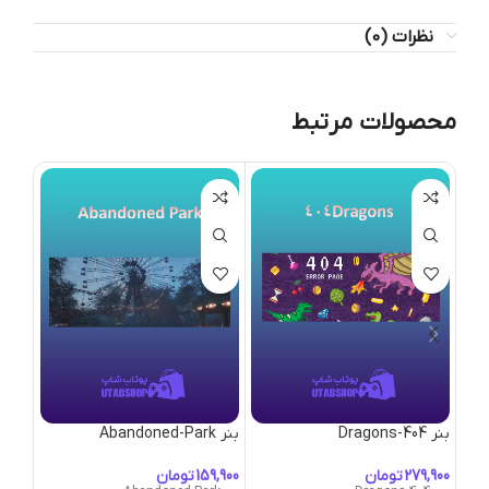
نظرات (0)
محصولات مرتبط
بنر 404-Dragons
بنر Abandoned-Park
بنر Abandoned-Town
تومان
تومان