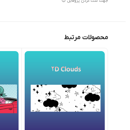
جهت ست کردن پروفایل 😍
محصولات مرتبط