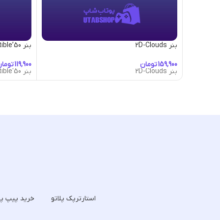
بنر 2D-Clouds
بنر 50’s-Convertible
تومان
توما
بنر 2D-Clouds
بنر 50's-Convertible
استارترپک پلاتو
خرید پیپ پل