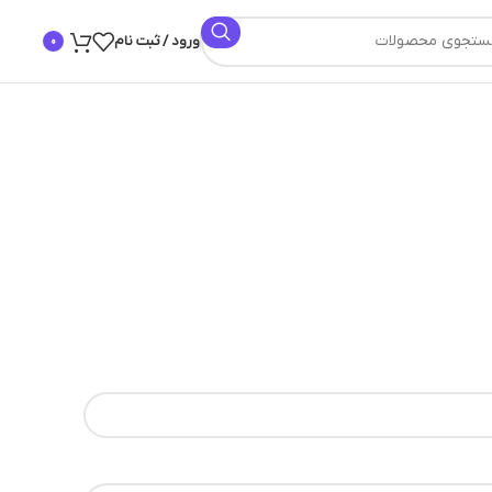
ورود / ثبت نام
0