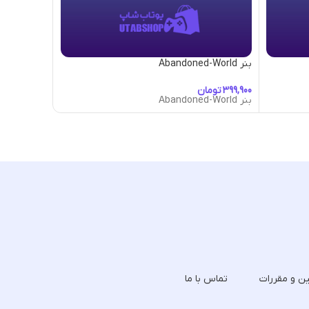
بنر Abandoned-World
بنر Abduction
تومان
توما
بنر Abandoned-World
بنر Abduction
ین و مقررات
تماس با ما