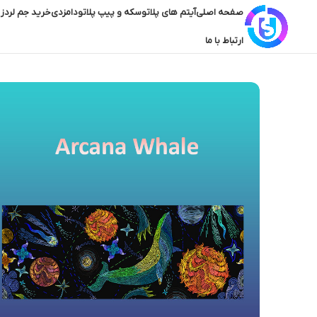
صفحه اصلی
آیتم های پلاتو
سکه و پیپ پلاتو
دامزدی
خرید جم لردز 
ارتباط با ما