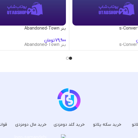
بنر Abandoned-Town
ن
تومان
بنر Abandoned-Town
اتو
خرید سکه پلاتو
خرید گلد دومزدی
خرید مال دومزدی
قوان