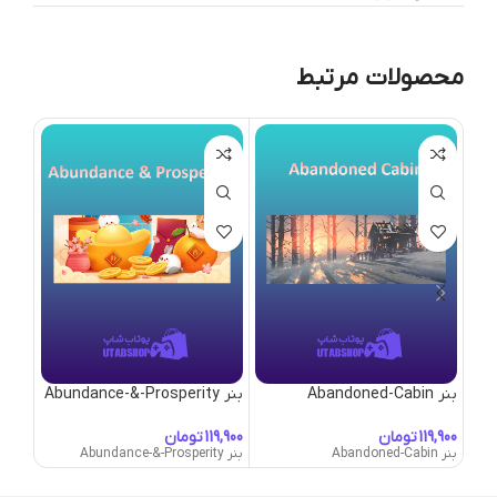
محصولات مرتبط
بنر Abandoned-Cabin
بنر Abundance-&-Prosperity
بنر Adorned
تومان
تومان
بنر Abandoned-Cabin
بنر Abundance-&-Prosperity
بنر Adorned