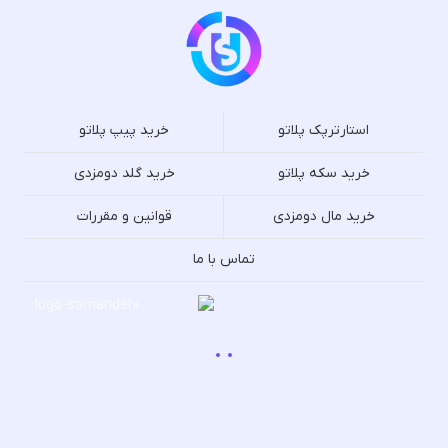
استارترپک پلاتو
خرید پیپ پلاتو
خرید سکه پلاتو
خرید گلد دومزدی
خرید مال دومزدی
قوانین و مقررات
تماس با ما