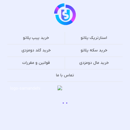
استارترپک پلاتو
خرید پیپ پلاتو
خرید سکه پلاتو
خرید گلد دومزدی
خرید مال دومزدی
قوانین و مقررات
تماس با ما