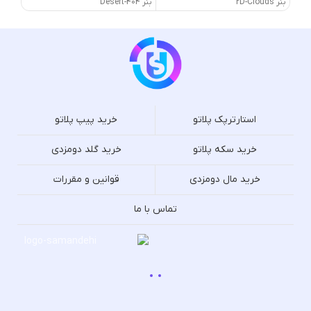
بنر 2D-Clouds
بنر 404-Desert
بنر 404-Dragons
استارترپک پلاتو
خرید پیپ پلاتو
خرید سکه پلاتو
خرید گلد دومزدی
خرید مال دومزدی
قوانین و مقررات
تماس با ما