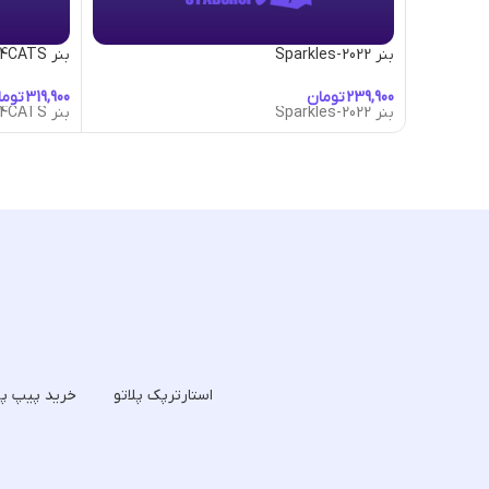
بنر 2022-Sparkles
بنر 4CATS
تومان
توما
بنر 2022-Sparkles
بنر 4CATS
استارترپک پلاتو
خرید پیپ پل