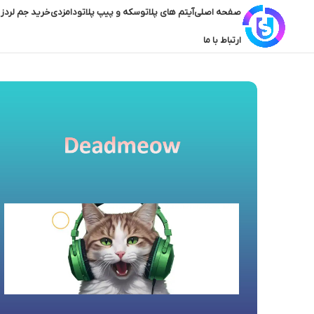
صفحه اصلی
آیتم های پلاتو
سکه و پیپ پلاتو
دامزدی
خرید جم لردز 
ارتباط با ما