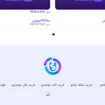
بنر Abduction
ن
تومان
بنر Abduction
اتو
خرید سکه پلاتو
خرید گلد دومزدی
خرید مال دومزدی
قوان