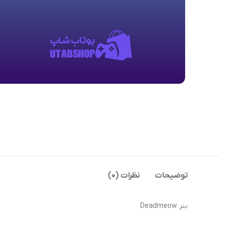
توضیحات
نظرات (0)
بنر Deadmeow