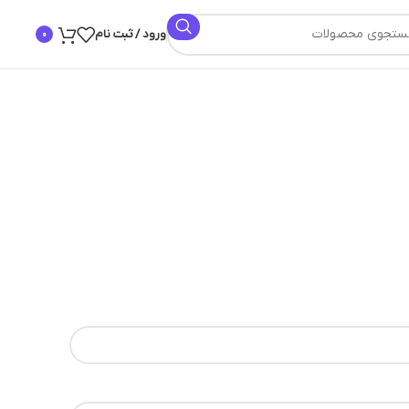
ورود / ثبت نام
0