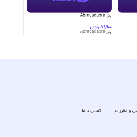
بنر Abracadabra
بنر Adorned
تومان
تومان
بنر Abracadabra
بنر Adorned
ین و مقررات
تماس با ما