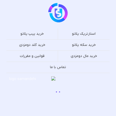
استارترپک پلاتو
خرید پیپ پلاتو
خرید سکه پلاتو
خرید گلد دومزدی
خرید مال دومزدی
قوانین و مقررات
تماس با ما