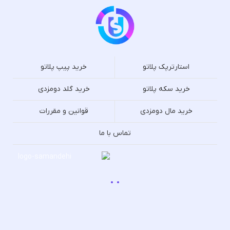
استارترپک پلاتو
خرید پیپ پلاتو
خرید سکه پلاتو
خرید گلد دومزدی
خرید مال دومزدی
قوانین و مقررات
تماس با ما