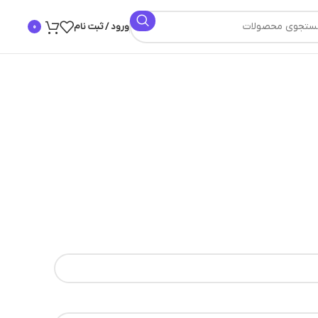
ورود / ثبت نام
0