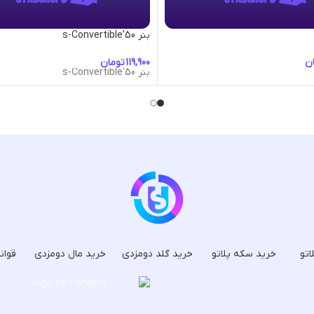
بنر 50’s-Convertible
ن
تومان
بنر 50's-Convertible
اتو
خرید سکه پلاتو
خرید گلد دومزدی
خرید مال دومزدی
قوان