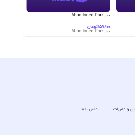
بنر Abandoned-Park
بنر Abduction
تومان
توما
بنر Abandoned-Park
بنر Abduction
ین و مقررات
تماس با ما