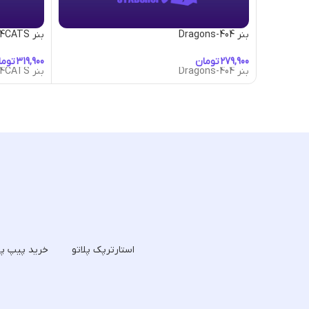
بنر 404-Dragons
بنر 4CATS
تومان
توما
بنر 404-Dragons
بنر 4CATS
استارترپک پلاتو
خرید پیپ پل