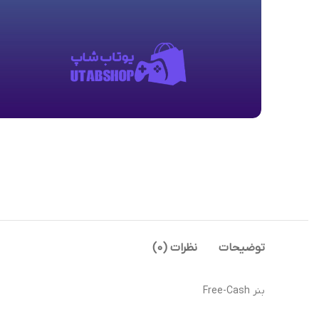
توضیحات
نظرات (0)
بنر Free-Cash