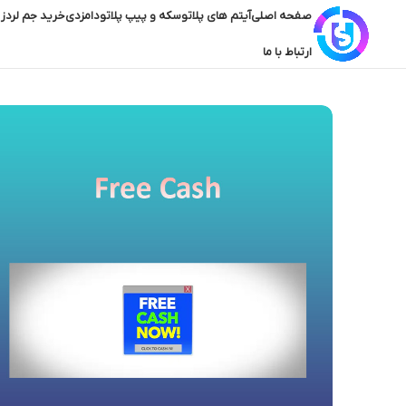
صفحه اصلی
آیتم های پلاتو
سکه و پیپ پلاتو
دامزدی
خرید جم لردز 
ارتباط با ما